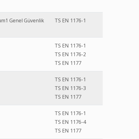
üm1 Genel Güvenlik
TS EN 1176-1
TS EN 1176-1
TS EN 1176-2
TS EN 1177
TS EN 1176-1
TS EN 1176-3
TS EN 1177
TS EN 1176-1
TS EN 1176-4
TS EN 1177