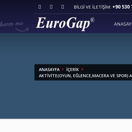
+90 530 
BİLGİ VE İLETİŞİM:
SERTİFİKA KODU
ANASAY
SORGULA
ANASAYFA
İÇERİK
AKTIVITE(OYUN, EĞLENCE,MACERA VE SPOR) 