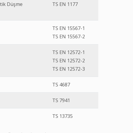
itik Düşme
TS EN 1177
TS EN 15567-1
TS EN 15567-2
TS EN 12572-1
TS EN 12572-2
TS EN 12572-3
TS 4687
TS 7941
TS 13735