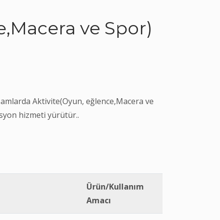
e,Macera ve Spor)
samlarda Aktivite(Oyun, eğlence,Macera ve
asyon hizmeti yürütür..
Ürün/Kullanım
Amacı