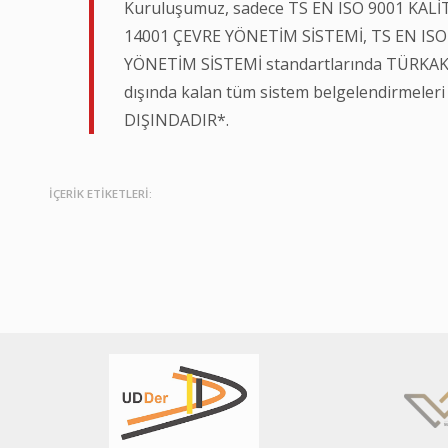
Kuruluşumuz, sadece TS EN ISO 9001 KALİ
14001 ÇEVRE YÖNETİM SİSTEMİ, TS EN ISO
YÖNETİM SİSTEMİ standartlarında TÜRKAK t
dışında kalan tüm sistem belgelendirmel
DIŞINDADIR*.
İÇERİK ETİKETLERİ: