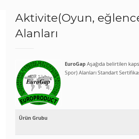
Aktivite(Oyun, eğlenc
Alanları
EuroGap
Aşağıda belirtilen kap
Spor) Alanları Standart Sertifik
Ürün Grubu