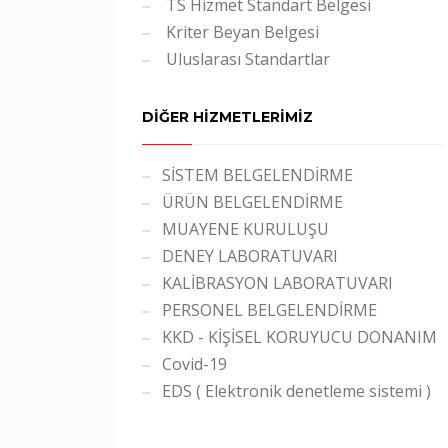
TS Hizmet Standart Belgesi
Kriter Beyan Belgesi
Uluslarası Standartlar
DİĞER HİZMETLERİMİZ
SİSTEM BELGELENDİRME
ÜRÜN BELGELENDİRME
MUAYENE KURULUŞU
DENEY LABORATUVARI
KALİBRASYON LABORATUVARI
PERSONEL BELGELENDİRME
KKD - KİŞİSEL KORUYUCU DONANIM
Covid-19
EDS ( Elektronik denetleme sistemi )