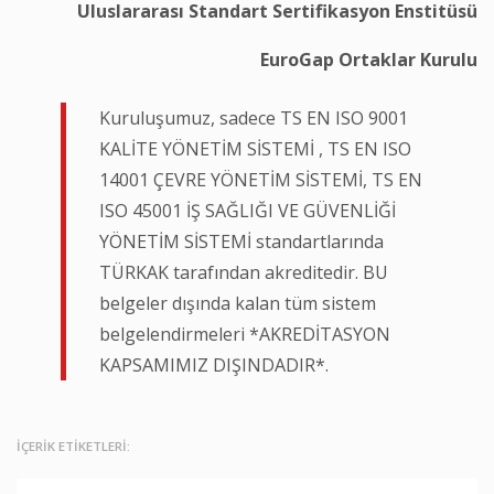
Uluslararası Standart Sertifikasyon Enstitüsü
EuroGap Ortaklar Kurulu
Kuruluşumuz, sadece TS EN ISO 9001
KALİTE YÖNETİM SİSTEMİ , TS EN ISO
14001 ÇEVRE YÖNETİM SİSTEMİ, TS EN
ISO 45001 İŞ SAĞLIĞI VE GÜVENLİĞİ
YÖNETİM SİSTEMİ standartlarında
TÜRKAK tarafından akreditedir. BU
belgeler dışında kalan tüm sistem
belgelendirmeleri *AKREDİTASYON
KAPSAMIMIZ DIŞINDADIR*.
İÇERİK ETİKETLERİ: