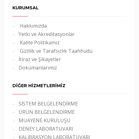
KURUMSAL
Hakkımızda
Yetki ve Akreditasyonlar
Kalite Politikamız
Gizlilik ve Tarafsızlık Taahhüdü
İtiraz ve Şikayetler
Dokümanlarımız
DİĞER HİZMETLERİMİZ
SİSTEM BELGELENDİRME
ÜRÜN BELGELENDİRME
MUAYENE KURULUŞU
DENEY LABORATUVARI
KALİBRASYON LABORATUVARI